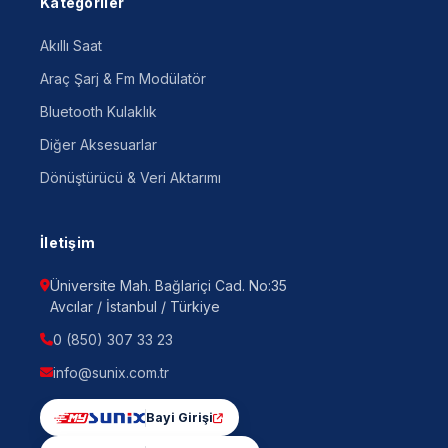
Kategoriler
Akıllı Saat
Araç Şarj & Fm Modülatör
Bluetooth Kulaklık
Diğer Aksesuarlar
Dönüştürücü & Veri Aktarımı
İletişim
Üniversite Mah. Bağlariçi Cad. No:35
Avcılar / İstanbul / Türkiye
0 (850) 307 33 23
info@sunix.com.tr
Bayi Girişi