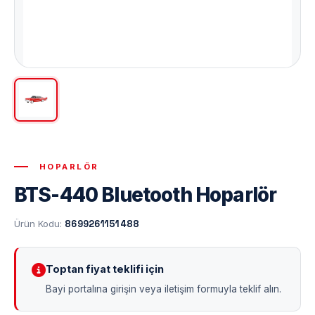
HOPARLÖR
BTS-440 Bluetooth Hoparlör
Ürün Kodu:
8699261151488
Toptan fiyat teklifi için
Bayi portalına girişin veya iletişim formuyla teklif alın.