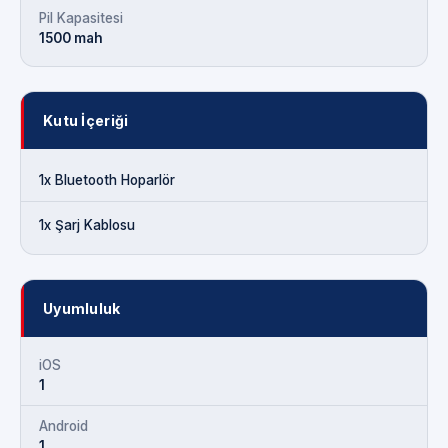
Pil Kapasitesi
1500 mah
Kutu İçeriği
1x Bluetooth Hoparlör
1x Şarj Kablosu
Uyumluluk
iOS
1
Android
1