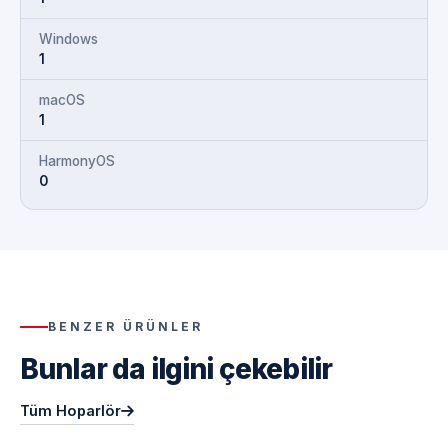
Windows
1
macOS
1
HarmonyOS
0
BENZER ÜRÜNLER
Bunlar da ilgini çekebilir
Tüm Hoparlör