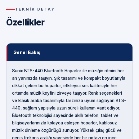
TEKNIK DETAY
Özellikler
Genel Bakış
Sunix BTS-440 Bluetooth Hoparlör ile müziğin ritmini her
an yanınızda taşıyın. Şık tasarımı ve kompakt boyutlarıyla
dikkat çeken bu hoparlör, etkileyici ses kalitesiyle her
ortamda müzik keyfini zirveye taşıyor. Renk seçenekleri
ve klasik araba tasarımıyla tarzınıza uyum sağlayan BTS-
440, sağlam yapısıyla uzun süreli kullanım vaat ediyor.
Bluetooth teknolojisi sayesinde akıllı telefon, tablet ve
bilgisayarlarınızla kolayca eşleşen hoparlör, kablosuz
müzik dinleme özgürlüğü sunuyor. Yüksek çıkış gücü ve
geniş frekans aralığı sayesinde her bir notayı en ince