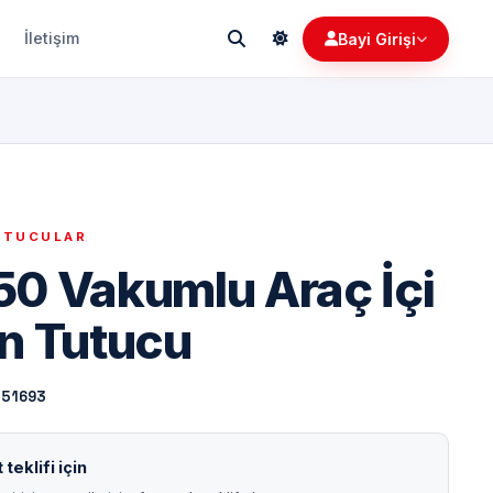
İletişim
Bayi Girişi
UTUCULAR
0 Vakumlu Araç İçi
n Tutucu
151693
teklifi için