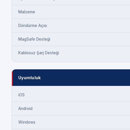
Malzeme
Döndürme Açısı
MagSafe Desteği
Kablosuz Şarj Desteği
Uyumluluk
iOS
Android
Windows