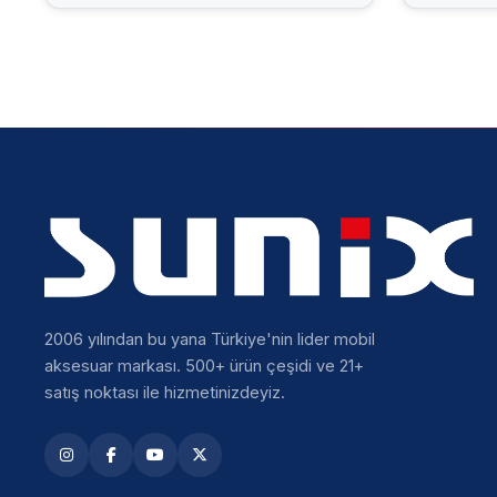
2006 yılından bu yana Türkiye'nin lider mobil
aksesuar markası. 500+ ürün çeşidi ve 21+
satış noktası ile hizmetinizdeyiz.