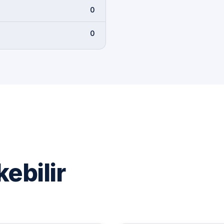
0
0
kebilir