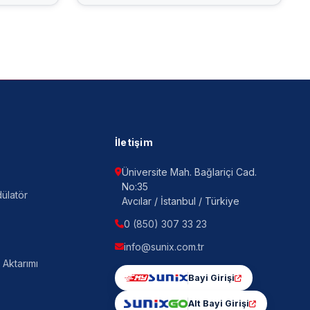
İletişim
Üniversite Mah. Bağlariçi Cad.
No:35
ülatör
Avcılar / İstanbul / Türkiye
0 (850) 307 33 23
info@sunix.com.tr
 Aktarımı
Bayi Girişi
Alt Bayi Girişi