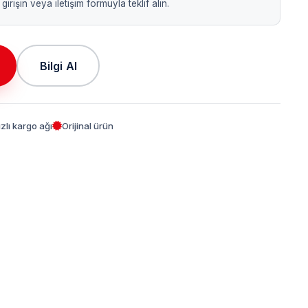
girişin veya iletişim formuyla teklif alın.
Bilgi Al
ızlı kargo ağı
Orijinal ürün