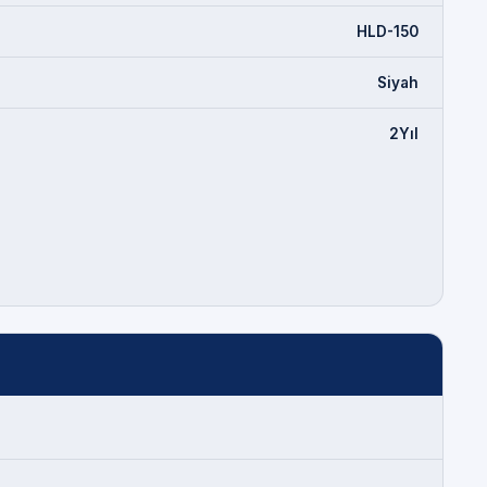
HLD-150
Siyah
2Yıl