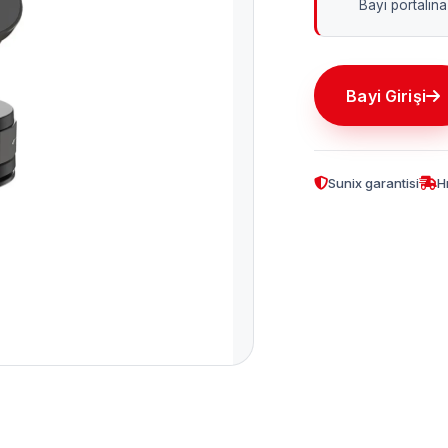
Bayi portalına 
Bayi Girişi
Sunix garantisi
H