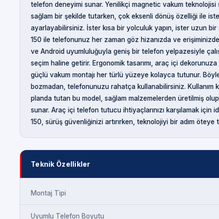
telefon deneyimi sunar. Yenilikçi magnetic vakum teknolojis
sağlam bir şekilde tutarken, çok eksenli dönüş özelliği ile is
ayarlayabilirsiniz. İster kısa bir yolculuk yapın, ister uzun b
150 ile telefonunuz her zaman göz hizanızda ve erişiminizde
ve Android uyumluluğuyla geniş bir telefon yelpazesiyle çalış
seçim haline getirir. Ergonomik tasarımı, araç içi dekorunuza
güçlü vakum montajı her türlü yüzeye kolayca tutunur. Böyle
bozmadan, telefonunuzu rahatça kullanabilirsiniz. Kullanım kol
planda tutan bu model, sağlam malzemelerden üretilmiş olup
sunar. Araç içi telefon tutucu ihtiyaçlarınızı karşılamak için 
150, sürüş güvenliğinizi artırırken, teknolojiyi bir adım öteye t
Teknik Özellikler
Montaj Tipi
Uyumlu Telefon Boyutu