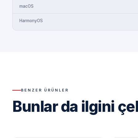
macOS
HarmonyOS
BENZER ÜRÜNLER
Bunlar da ilgini çe