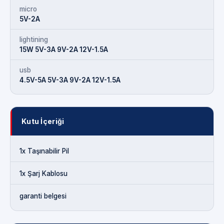
micro
5V-2A
lightining
15W 5V-3A 9V-2A 12V-1.5A
usb
4.5V-5A 5V-3A 9V-2A 12V-1.5A
Kutu İçeriği
1x Taşınabilir Pil
1x Şarj Kablosu
garanti belgesi