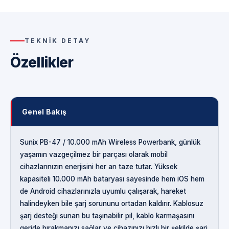
TEKNIK DETAY
Özellikler
Genel Bakış
Sunix PB-47 / 10.000 mAh Wireless Powerbank, günlük
yaşamın vazgeçilmez bir parçası olarak mobil
cihazlarınızın enerjisini her an taze tutar. Yüksek
kapasiteli 10.000 mAh bataryası sayesinde hem iOS hem
de Android cihazlarınızla uyumlu çalışarak, hareket
halindeyken bile şarj sorununu ortadan kaldırır. Kablosuz
şarj desteği sunan bu taşınabilir pil, kablo karmaşasını
geride bırakmanızı sağlar ve cihazınızı hızlı bir şekilde şarj