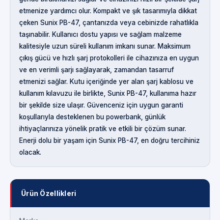
etmenize yardımcı olur. Kompakt ve şık tasarımıyla dikkat
çeken Sunix PB-47, çantanızda veya cebinizde rahatlıkla
taşınabilir. Kullanıcı dostu yapısı ve sağlam malzeme
kalitesiyle uzun süreli kullanım imkanı sunar. Maksimum
çıkış gücü ve hızlı şarj protokolleri ile cihazınıza en uygun
ve en verimli şarjı sağlayarak, zamandan tasarruf
etmenizi sağlar. Kutu içeriğinde yer alan şarj kablosu ve
kullanım kılavuzu ile birlikte, Sunix PB-47, kullanıma hazır
bir şekilde size ulaşır. Güvenceniz için uygun garanti
koşullarıyla desteklenen bu powerbank, günlük
ihtiyaçlarınıza yönelik pratik ve etkili bir çözüm sunar.
Enerji dolu bir yaşam için Sunix PB-47, en doğru tercihiniz
olacak.
Ürün Özellikleri