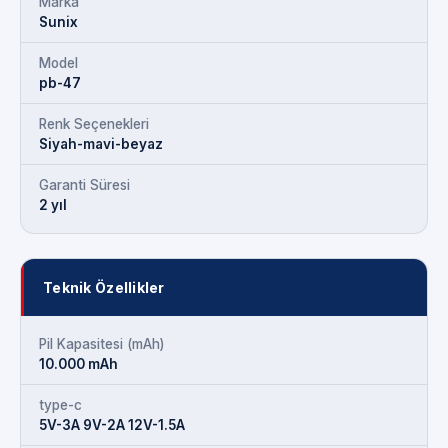
Marka
Sunix
Model
pb-47
Renk Seçenekleri
Siyah-mavi-beyaz
Garanti Süresi
2 yıl
Teknik Özellikler
Pil Kapasitesi (mAh)
10.000 mAh
type-c
5V-3A 9V-2A 12V-1.5A