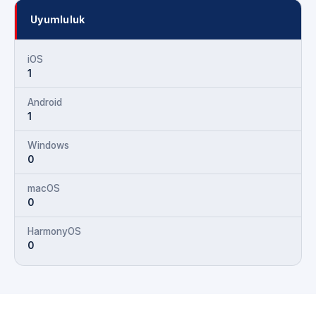
Uyumluluk
iOS
1
Android
1
Windows
0
macOS
0
HarmonyOS
0