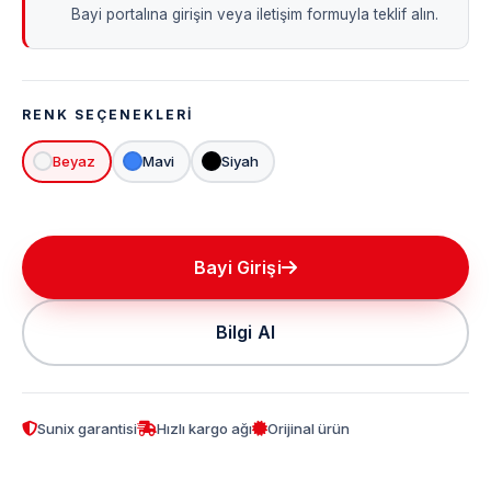
Bayi portalına girişin veya iletişim formuyla teklif alın.
RENK SEÇENEKLERI
Beyaz
Mavi
Siyah
Bayi Girişi
Bilgi Al
Sunix garantisi
Hızlı kargo ağı
Orijinal ürün