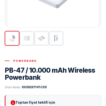
POWERBANK
PB-47 / 10.000 mAh Wireless
Powerbank
Ürün Kodu:
8699261141038
Toptan fiyat teklifi için